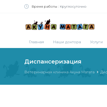
Время работы :
Круглосуточно
Главная
Наши доктора
Услуги
Диспансеризация
Ветеринарная клиника Акуна Матата
Ди