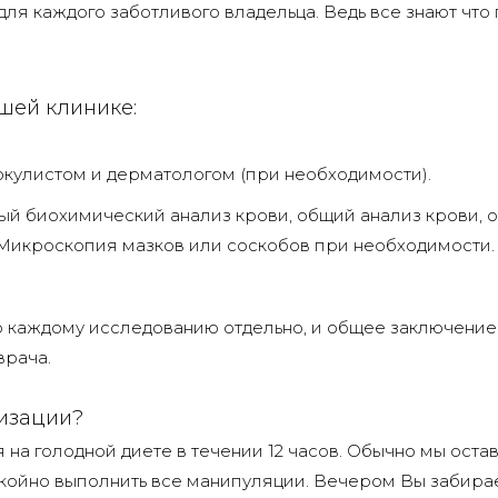
ля каждого заботливого владельца. Ведь все знают что
шей клинике:
кулистом и дерматологом (при необходимости).
ый биохимический анализ крови, общий анализ крови, 
 Микроскопия мазков или соскобов при необходимости.
о каждому исследованию отдельно, и общее заключение
врача.
изации?
на голодной диете в течении 12 часов. Обычно мы оста
окойно выполнить все манипуляции. Вечером Вы забира