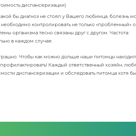
стоимость диспансеризации).
Какой бы диагноз не стоял у Вашего любимца, болезнь м
о необходимо контролировать не только «проблемный» о
стемы организма тесно связаны друг с другом. Частота
ьно в каждом случае.
страшно. Чтобы как можно дольше наши питомцы находил
 и профилактировать! Каждый ответственный хозяйн, лю
мости диспансеризации и обследовать питомца хотя бы