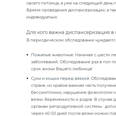
своего питомца, а уже на следующий день 
Время проведения диспансеризации, а так
индивидуально.
Для кого важна диспансеризация в
В периодическом обследовании нуждаются 
Пожилые животные
. Начиная с шести л
заболеваний. Обследование раз в пол го
срок жизни Вашего любимца!
Суки и кошки перед вязкой
. Обследова
стране, но крайне важная часть получе
бессимптомно, нарушение физиологии ма
вязки, беременности и родов. В случае
органам репродуктивной системы : допо
через 40-50 дней после вязки можно по