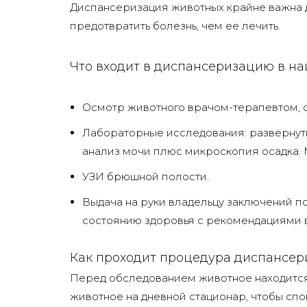
Диспансеризация животных крайне важна д
предотвратить болезнь, чем ее лечить.
Что входит в диспансеризацию в на
Осмотр животного врачом-терапевтом, о
Лабораторные исследования: развернут
анализ мочи плюс микроскопия осадка.
УЗИ брюшной полости.
Выдача на руки владельцу заключений п
состоянию здоровья с рекомендациями 
Как проходит процедура диспансер
Перед обследованием животное находится 
животное на дневной стационар, чтобы сп