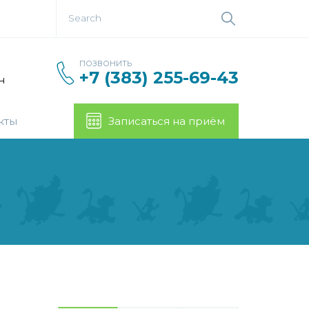
ПОЗВОНИТЬ
+7 (383) 255-69-43
н
кты
Записаться на приём