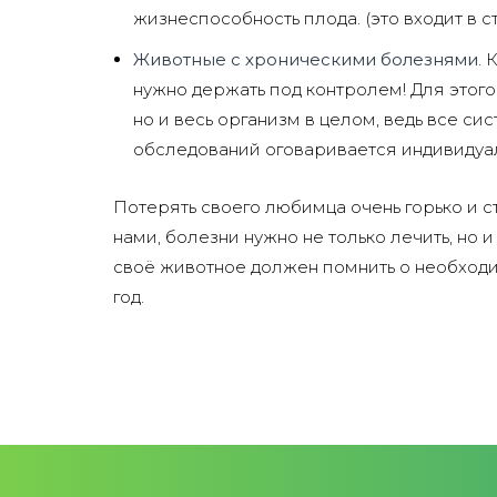
жизнеспособность плода. (это входит в 
Животные с хроническими болезнями
. 
нужно держать под контролем! Для этог
но и весь организм в целом, ведь все си
обследований оговаривается индивидуал
Потерять своего любимца очень горько и 
нами, болезни нужно не только лечить, но
своё животное должен помнить о необходи
год.