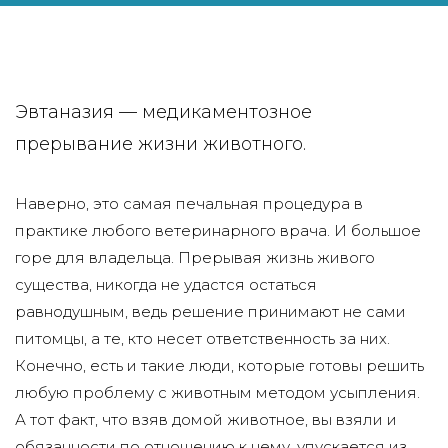
Эвтаназия — медикаментозное
прерывание жизни животного.
Наверно, это самая печальная процедура в
практике любого ветеринарного врача. И большое
горе для владельца. Прерывая жизнь живого
существа, никогда не удастся остаться
равнодушным, ведь решение принимают не сами
питомцы, а те, кто несет ответственность за них.
Конечно, есть и такие люди, которые готовы решить
любую проблему с животным методом усыпления.
А тот факт, что взяв домой животное, вы взяли и
обязанности по отношению к нему, упускается из