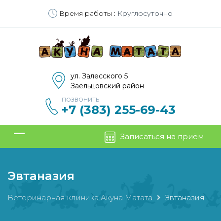
Время работы :
Круглосуточно
ул. Залесского 5
Заельцовский район
ПОЗВОНИТЬ
+7 (383) 255-69-43
Записаться на приём
Эвтаназия
Ветеринарная клиника Акуна Матата
Эвтаназия