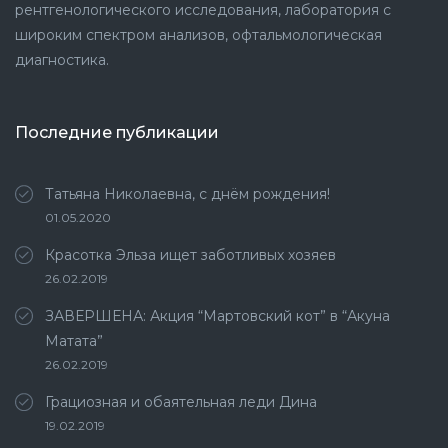
рентгенологического исследования, лаборатория с
широким спектром анализов, офтальмологическая
диагностика.
Последние публикации
Татьяна Николаевна, с днём рождения!
01.05.2020
Красотка Эльза ищет заботливых хозяев
26.02.2019
ЗАВЕРШЕНА: Акция “Мартовский кот” в “Акуна
Матата”
26.02.2019
Грациозная и обаятельная леди Дина
19.02.2019