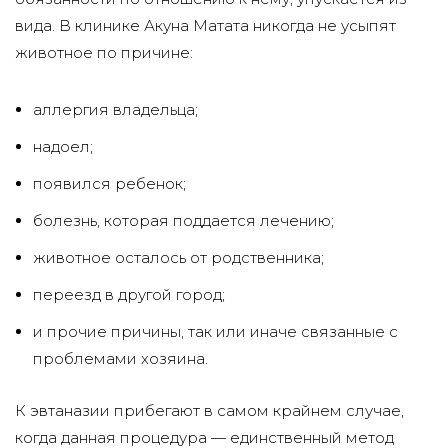
вида. В клинике Акуна Матата никогда не усыпят
животное по причине:
аллергия владельца;
надоел;
появился ребенок;
болезнь, которая поддается лечению;
животное осталось от родственника;
переезд в другой город;
и прочие причины, так или иначе связанные с
проблемами хозяина.
К эвтаназии прибегают в самом крайнем случае,
когда данная процедура — единственный метод