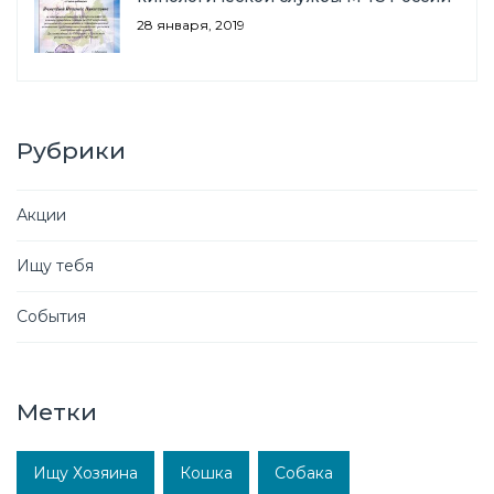
28 января, 2019
Рубрики
Акции
Ищу тебя
События
Метки
Ищу Хозяина
Кошка
Собака