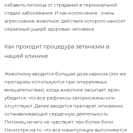
избавить питомца от страданий в терминальной
стадии заболевания. И как исключение : очень
агрессивное животное, действия которого наносят
серьезный ущерб здоровью человека.
Как проходит процедура эвтаназии в
нашей клинике
Животному вводится большая доза наркоза (эти же
препараты используются при оперативных
вмешательствах), когда животное засыпает, врач
убедится, что все рефлексы заторможены или
отсутствуют. Далее вводится препарат, мгновенно
останавливающий сердечную деятельность.
Питомец ничего не чувствует, тем более боли.
Несмотря на то, что все манипуляции выполняются