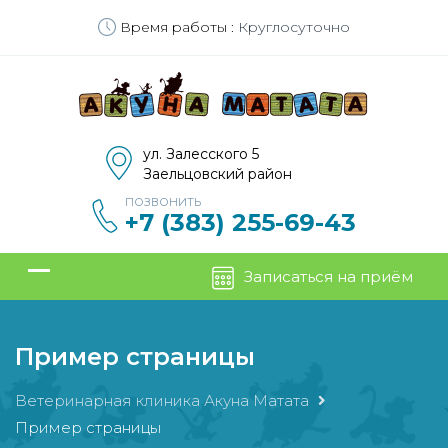
Время работы :
Круглосуточно
ул. Залесского 5
Заельцовский район
ПОЗВОНИТЬ
+7 (383) 255-69-43
Записаться на приём
Пример страницы
Ветеринарная клиника Акуна Матата
Пример страницы