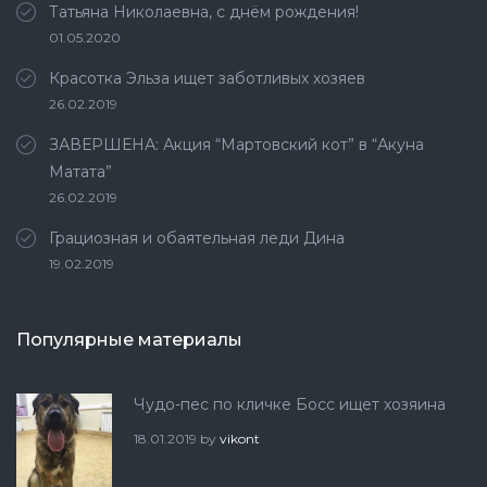
Татьяна Николаевна, с днём рождения!
01.05.2020
Красотка Эльза ищет заботливых хозяев
26.02.2019
ЗАВЕРШЕНА: Акция “Мартовский кот” в “Акуна
Матата”
26.02.2019
Грациозная и обаятельная леди Дина
19.02.2019
Популярные материалы
Чудо-пес по кличке Босс ищет хозяина
18.01.2019
by
vikont