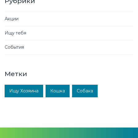
Рубрики
Акции
Ищу тебя
События
Метки
Ищу Хозяина
Кошка
Собака