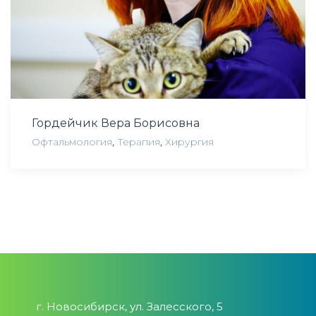
Гордейчик Вера Борисовна
Офтальмология
,
Терапия
,
Хирургия
г. Новосибирск, ул. Залесского, 5