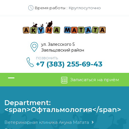
Время работы :
Круглосуточно
ул. Залесского 5
Заельцовский район
ПОЗВОНИТЬ
+7 (383) 255-69-43
Записаться на приём
Department:
<span>Офтальмология</span>
Ветеринарная клиника Акуна Матата