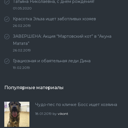
Татьяна Николаевна, с днём рождения!
01.05.2020
Красотка Эльза ищет заботливых хозяев
26.02.2019
ЗАВЕРШЕНА: Акция “Мартовский кот” в “Акуна
Матата”
26.02.2019
Грациозная и обаятельная леди Дина
19.02.2019
Популярные материалы
Чудо-пес по кличке Босс ищет хозяина
18.01.2019
by
vikont