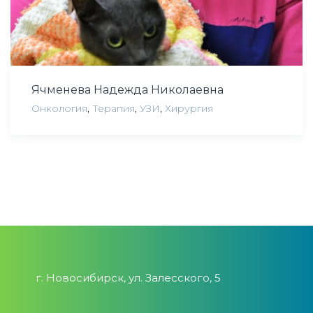
Ячменева Надежда Николаевна
Онкология
,
Терапия
,
УЗИ
,
Хирургия
г. Новосибирск, ул. Залесского, 5