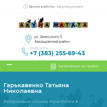
Время работы :
Круглосуточно
ул. Залесского 5
Заельцовский район
ПОЗВОНИТЬ
+7 (383) 255-69-43
Записаться на приём
Гарькавенко Татьяна
Николаевна
Ветеринарная клиника Акуна Матата