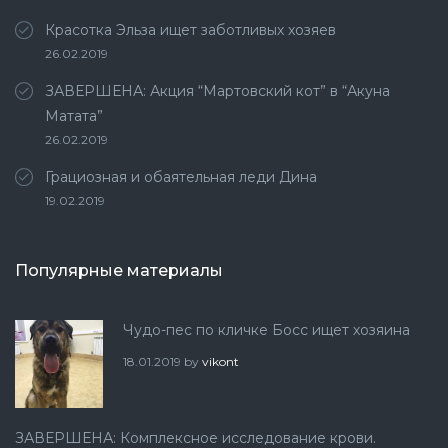
Красотка Эльза ищет заботливых хозяев
26.02.2019
ЗАВЕРШЕНА: Акция “Мартовский кот” в “Акуна
Матата”
26.02.2019
Грациозная и обаятельная леди Дина
19.02.2019
Популярные материалы
Чудо-пес по кличке Босс ищет хозяина
18.01.2019
by
vikont
ЗАВЕРШЕНА: Комплексное исследование крови.