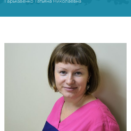
Гарькавенко Татьяна Николаевна