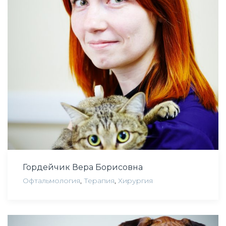
Гордейчик Вера Борисовна
Офтальмология
,
Терапия
,
Хирургия