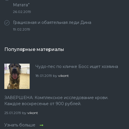
Матата”
26.02.2019
Грациозная и обаятельная леди Дина
19.02.2019
Популярные материалы
Чудо-пес по кличке Босс ищет хозяина
18.01.2019
by
vikont
ЗАВЕРШЕНА: Комплексное исследование крови.
Каждое воскресенье от 900 рублей.
25.01.2019
by
vikont
Узнать больше