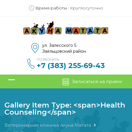
Время работы :
Круглосуточно
ул. Залесского 5
Заельцовский район
ПОЗВОНИТЬ
+7 (383) 255-69-43
Записаться на приём
Gallery Item Type: <span>Health
Counseling</span>
Ветеринарная клиника Акуна Матата