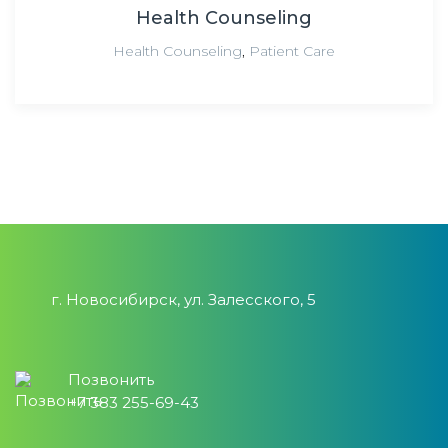
Health Counseling
Health Counseling
,
Patient Care
г. Новосибирск, ул. Залесского, 5
Позвонить
+7 383 255-69-43