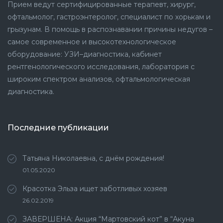
Прием ведут сертифицированные терапевт, хирург,
офтальмолог, гастроэнтеролог, специалист по хорькам и
грызунам. В помощь в распознавании причины недугов –
самое современное и высокотехнологическое
оборудование: УЗИ–диагностика, кабинет
рентгенологического исследования, лаборатория с
широким спектром анализов, офтальмологическая
диагностика.
Последние публикации
Татьяна Николаевна, с днём рождения!
01.05.2020
Красотка Эльза ищет заботливых хозяев
26.02.2019
ЗАВЕРШЕНА: Акция “Мартовский кот” в “Акуна