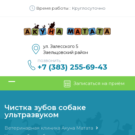
Время работы :
Круглосуточно
ул. Залесского 5
Заельцовский район
ПОЗВОНИТЬ
+7 (383) 255-69-43
Записаться на приём
Чистка зубов собаке
ультразвуком
Ветеринарная клиника Акуна Матата