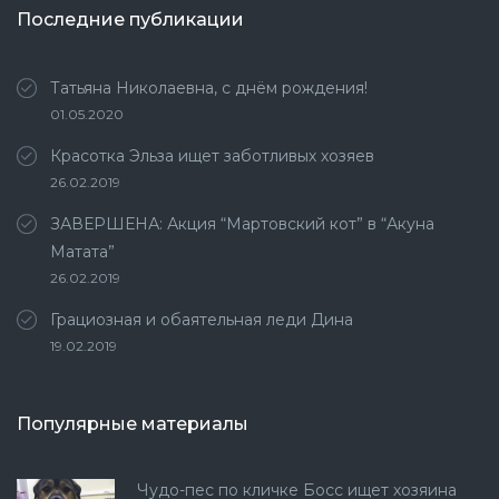
Последние публикации
Татьяна Николаевна, с днём рождения!
01.05.2020
Красотка Эльза ищет заботливых хозяев
26.02.2019
ЗАВЕРШЕНА: Акция “Мартовский кот” в “Акуна
Матата”
26.02.2019
Грациозная и обаятельная леди Дина
19.02.2019
Популярные материалы
Чудо-пес по кличке Босс ищет хозяина