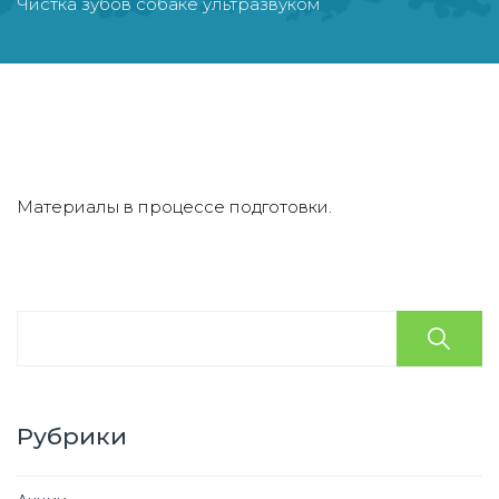
Чистка зубов собаке ультразвуком
Материалы в процессе подготовки.
Рубрики