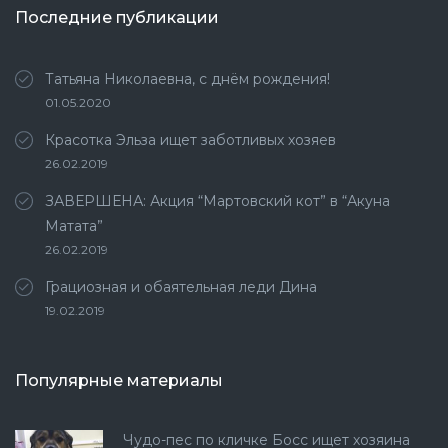
Последние публикации
Татьяна Николаевна, с днём рождения!
01.05.2020
Красотка Эльза ищет заботливых хозяев
26.02.2019
ЗАВЕРШЕНА: Акция “Мартовский кот” в “Акуна
Матата”
26.02.2019
Грациозная и обаятельная леди Дина
19.02.2019
Популярные материалы
Чудо-пес по кличке Босс ищет хозяина