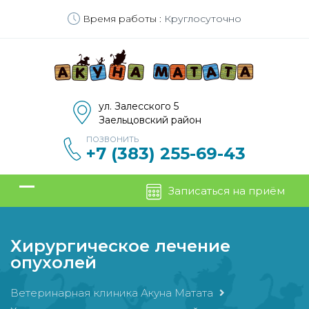
Время работы :
Круглосуточно
ул. Залесского 5
Заельцовский район
ПОЗВОНИТЬ
+7 (383) 255-69-43
Записаться на приём
Хирургическое лечение
опухолей
Ветеринарная клиника Акуна Матата