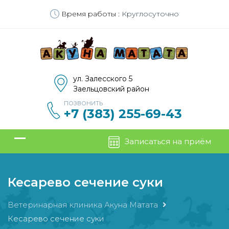
Время работы :
Круглосуточно
ул. Залесского 5
Заельцовский район
ПОЗВОНИТЬ
+7 (383) 255-69-43
Записаться на приём
Кесарево сечение суки
Ветеринарная клиника Акуна Матата
Кесарево сечение суки