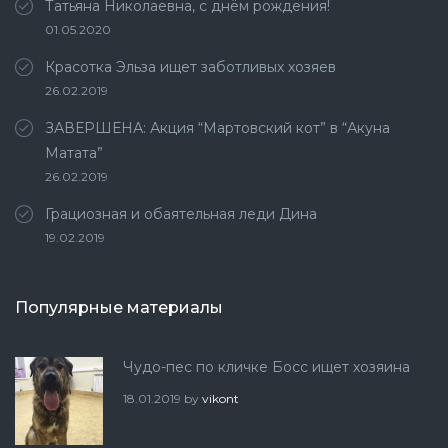
Татьяна Николаевна, с днём рождения!
01.05.2020
Красотка Эльза ищет заботливых хозяев
26.02.2019
ЗАВЕРШЕНА: Акция “Мартовский кот” в “Акуна
Матата”
26.02.2019
Грациозная и обаятельная леди Дина
19.02.2019
Популярные материалы
Чудо-пес по кличке Босс ищет хозяина
18.01.2019
by
vikont