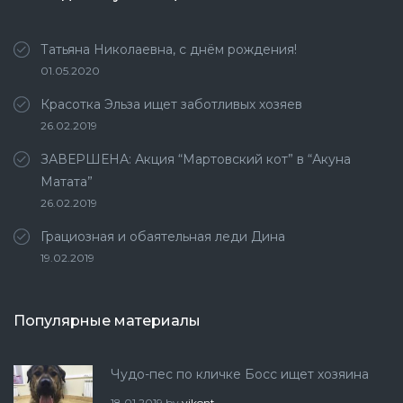
Татьяна Николаевна, с днём рождения!
01.05.2020
Красотка Эльза ищет заботливых хозяев
26.02.2019
ЗАВЕРШЕНА: Акция “Мартовский кот” в “Акуна
Матата”
26.02.2019
Грациозная и обаятельная леди Дина
19.02.2019
Популярные материалы
Чудо-пес по кличке Босс ищет хозяина
18.01.2019
by
vikont