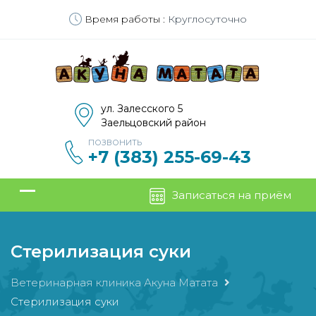
Время работы :
Круглосуточно
ул. Залесского 5
Заельцовский район
ПОЗВОНИТЬ
+7 (383) 255-69-43
Записаться на приём
Стерилизация суки
Ветеринарная клиника Акуна Матата
Стерилизация суки