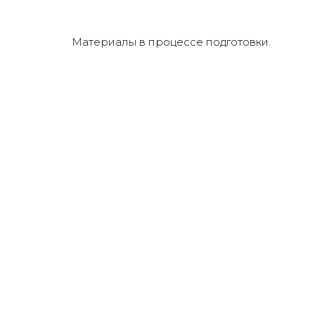
Материалы в процессе подготовки.