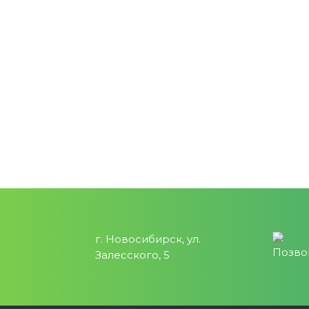
г. Новосибирск, ул.
Залесского, 5