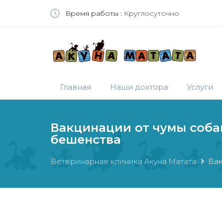
Время работы :
Круглосуточно
Главная
Наши доктора
Услуги
Вакцинации от чумы собак
бешенства
Ветеринарная клиника Акуна Матата
Вак