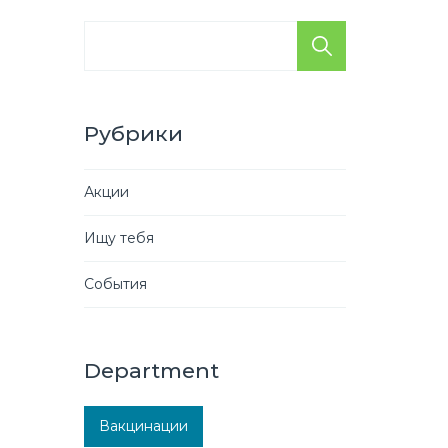
Рубрики
Акции
Ищу тебя
События
Department
Вакцинации