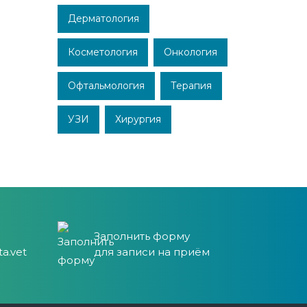
Дерматология
Косметология
Онкология
Офтальмология
Терапия
УЗИ
Хирургия
Заполнить форму
a.vet
для записи на приём