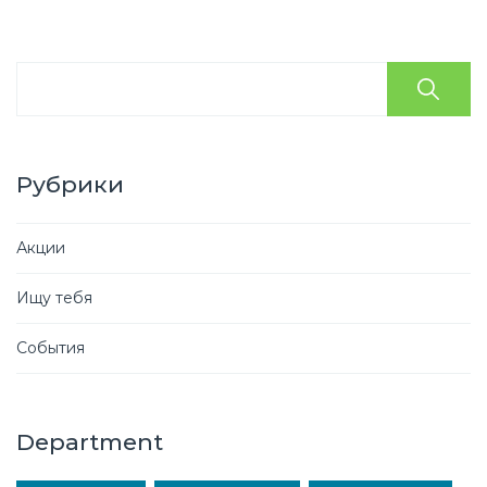
Рубрики
Акции
Ищу тебя
События
Department