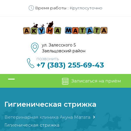
Время работы :
Круглосуточно
ул. Залесского 5
Заельцовский район
ПОЗВОНИТЬ
+7 (383) 255-69-43
Записаться на приём
Гигиеническая стрижка
Ветеринарная клиника Акуна Матата
Гигиеническая стрижка