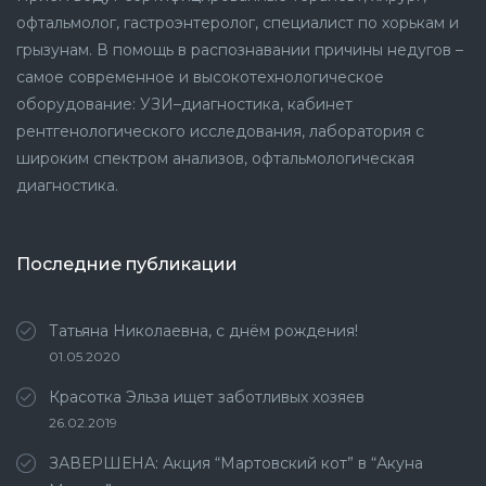
офтальмолог, гастроэнтеролог, специалист по хорькам и
грызунам. В помощь в распознавании причины недугов –
самое современное и высокотехнологическое
оборудование: УЗИ–диагностика, кабинет
рентгенологического исследования, лаборатория с
широким спектром анализов, офтальмологическая
диагностика.
Последние публикации
Татьяна Николаевна, с днём рождения!
01.05.2020
Красотка Эльза ищет заботливых хозяев
26.02.2019
ЗАВЕРШЕНА: Акция “Мартовский кот” в “Акуна