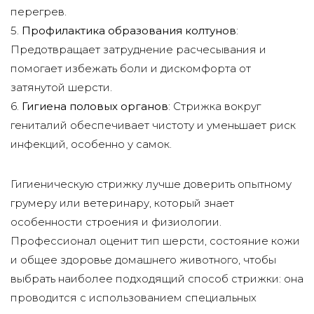
перегрев.
5.
Профилактика образования колтунов
:
Предотвращает затруднение расчесывания и
помогает избежать боли и дискомфорта от
затянутой шерсти.
6.
Гигиена половых органов
: Стрижка вокруг
гениталий обеспечивает чистоту и уменьшает риск
инфекций, особенно у самок.
Гигиеническую стрижку лучше доверить опытному
грумеру или ветеринару, который знает
особенности строения и физиологии.
Профессионал оценит тип шерсти, состояние кожи
и общее здоровье домашнего животного, чтобы
выбрать наиболее подходящий способ стрижки: она
проводится с использованием специальных