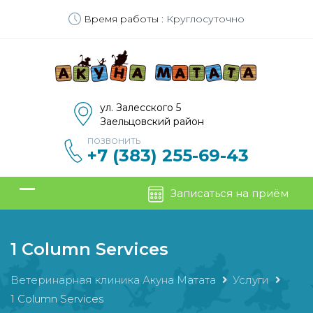
Время работы :
Круглосуточно
ул. Залесского 5
Заельцовский район
ПОЗВОНИТЬ
+7 (383) 255-69-43
Записаться на приём
1 Column Services
Ветеринарная клиника Акуна Матата
Услуги
1 Column Services