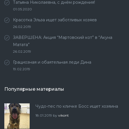
Татьяна Николаевна, с днём рождения!
01.05.2020
Красотка Эльза ищет заботливых хозяев
26.02.2019
ЗАВЕРШЕНА: Акция “Мартовский кот” в “Акуна
Матата”
26.02.2019
Грациозная и обаятельная леди Дина
19.02.2019
Популярные материалы
Чудо-пес по кличке Босс ищет хозяина
18.01.2019
by
vikont